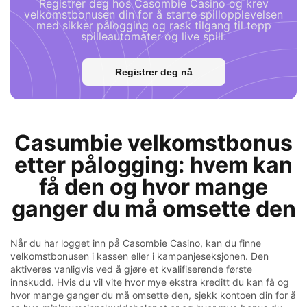
Registrer deg hos Casombie Casino og krev
velkomstbonusen din for å starte spillopplevelsen
med sikker pålogging og rask tilgang til topp
spilleautomater og live spill.
Registrer deg nå
Casumbie velkomstbonus
etter pålogging: hvem kan
få den og hvor mange
ganger du må omsette den
Når du har logget inn på Casombie Casino, kan du finne
velkomstbonusen i kassen eller i kampanjeseksjonen. Den
aktiveres vanligvis ved å gjøre et kvalifiserende første
innskudd. Hvis du vil vite hvor mye ekstra kreditt du kan få og
hvor mange ganger du må omsette den, sjekk kontoen din for å