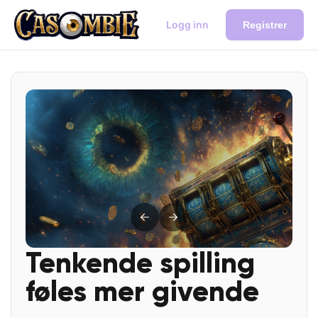
Logg inn
Registrer
Tenkende spilling
føles mer givende