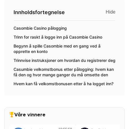
Innholdsfortegnelse
Hide
Casombie Casino pålogging
Trinn for raskt å logge inn på Casombie Casino
Begynn å spille Casombie med en gang ved å
opprette en konto
Trinnvise instruksjoner om hvordan du registrerer deg
Casumbie velkomstbonus etter pålogging: hvem kan
få den og hvor mange ganger du må omsette den
Hvem kan få velkomstbonusen etter å ha logget inn?
Innskudd hos Casombie
Betalingsalternativer
Casombie uttak: verifisering, behandlingstid og
Våre vinnere
gebyrer
Betalingsgrenser hos Casombie Casino