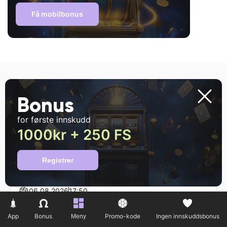
Få mobilbonus
Bonus
Plasser ditt veddemål
for første innskudd
1000kr + 250 FS
Alle
Registrer
06.08.2026
17:50
Poland
Tegn
Russia
App
Bonus
Promo-kode
Ingen innskuddsbonus
Meny
1.85
3.1
2