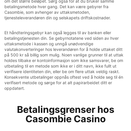
om det større beløpet. Sørg også for at du bruker samme
betalingsmetode hver gang. Det kan være gebyrer fra
Casombie, som avhenger av uttaksmetoden,
tjenesteleverandøren din og selskapets driftskostnader.
Et håndteringsgebyr kan også legges til av banken eller
betalingstjenesten din. Se gebyrnotatene ved siden av hver
uttaksmetode i kassen og unngå unødvendige
valutakonverteringer hos leverandøren for å holde uttaket ditt
på 500 kr så billig som mulig. Noen vanlige grunner til at uttak
holdes tilbake er kontoinformasjon som ikke samsvarer, be om
utbetaling til en metode som ikke er i ditt navn, ikke fullt ut
verifisere identiteten din, eller be om flere uttak veldig raskt.
Konsekvente utbetalinger oppnås oftest ved å holde seg til én
verifisert metode og sørge for at alt papirarbeidet ditt er
oppdatert.
Betalingsgrenser hos
Casombie Casino