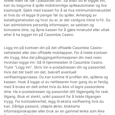
tilfelle noen får tak i passordet ditt. Så snart du er logget inn,
kan du begynne å spille mobilvennlige spilleautomater og live
kasinospill. Sjekk med kassen for å se hva minimumsinnskuddet
er hvis du vil legge til penger før du spiller. Avhengig av
betalingsmetoden og hvor du er, er det vanligvis minst kr10. Du
kan administrere personlig informasjon, se saldoen og
bonusene dine, og åpne kassen for å gjøre innskudd eller uttak
etter å ha logget inn på Casombie Casino.
Logg inn på kontoen din på det offisielle Casombie Casino-
nettstedet eller den offisielle mobilappen. For å holde kontoen
din trygg, ikke del påloggingsinformasjonen din med noen.
Hvordan logge inn: Gå til hjemmesiden til Casumbie Casino.
Trykk "Logg inn". Skriv inn e-postadressen din og passordet.
Hvis det blir bedt om det, bekreft eventuell
verifiseringsprosess. Du kan komme til profilen din, spillene og
kassen. Husk å logge ut av nettleseren hver gang du er ferdig
med å bruke en delt enhet hvis du ikke vil lagre passordene
dine. Ha e-postadressen og passordet ditt tilgjengelig for rask
tilgang. Bruk et sterkt, unikt passord for å holde tilgangen
trygg. For kontosikkerhet, legg til ekstra verifisering hvis du
kan. Dårlige passord, utløpte økter, blokkerte
informasjonskapsler eller bruk av en gammel lenke som ikke