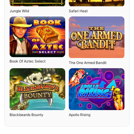
Jungle Wild
Safari Heat
Book Of Aztec Select
The One Armed Bandit
Blackbeards Bounty
Apollo Rising