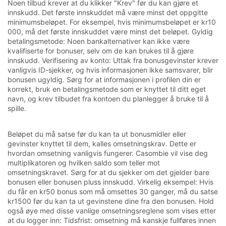
Noen tilbud krever at du klikker "Krev" før du kan gjøre et
innskudd. Det første innskuddet må være minst det oppgitte
minimumsbeløpet. For eksempel, hvis minimumsbeløpet er kr10
000, må det første innskuddet være minst det beløpet. Gyldig
betalingsmetode: Noen bankalternativer kan ikke være
kvalifiserte for bonuser, selv om de kan brukes til å gjøre
innskudd. Verifisering av konto: Uttak fra bonusgevinster krever
vanligvis ID-sjekker, og hvis informasjonen ikke samsvarer, blir
bonusen ugyldig. Sørg for at informasjonen i profilen din er
korrekt, bruk en betalingsmetode som er knyttet til ditt eget
navn, og krev tilbudet fra kontoen du planlegger å bruke til å
spille.
Beløpet du må satse før du kan ta ut bonusmidler eller
gevinster knyttet til dem, kalles omsetningskrav. Dette er
hvordan omsetning vanligvis fungerer. Casombie vil vise deg
multiplikatoren og hvilken saldo som teller mot
omsetningskravet. Sørg for at du sjekker om det gjelder bare
bonusen eller bonusen pluss innskudd. Virkelig eksempel: Hvis
du får en kr50 bonus som må omsettes 30 ganger, må du satse
kr1500 før du kan ta ut gevinstene dine fra den bonusen. Hold
også øye med disse vanlige omsetningsreglene som vises etter
at du logger inn: Tidsfrist: omsetning må kanskje fullføres innen