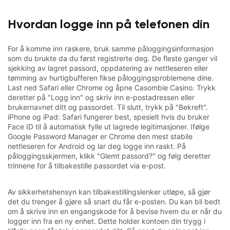
Hvordan logge inn på telefonen din
For å komme inn raskere, bruk samme påloggingsinformasjon
som du brukte da du først registrerte deg. De fleste ganger vil
sjekking av lagret passord, oppdatering av nettleseren eller
tømming av hurtigbufferen fikse påloggingsproblemene dine.
Last ned Safari eller Chrome og åpne Casombie Casino. Trykk
deretter på "Logg inn" og skriv inn e-postadressen eller
brukernavnet ditt og passordet. Til slutt, trykk på "Bekreft".
iPhone og iPad: Safari fungerer best, spesielt hvis du bruker
Face ID til å automatisk fylle ut lagrede legitimasjoner. Ifølge
Google Password Manager er Chrome den mest stabile
nettleseren for Android og lar deg logge inn raskt. På
påloggingsskjermen, klikk "Glemt passord?" og følg deretter
trinnene for å tilbakestille passordet via e-post.
Av sikkerhetshensyn kan tilbakestillingslenker utløpe, så gjør
det du trenger å gjøre så snart du får e-posten. Du kan bli bedt
om å skrive inn en engangskode for å bevise hvem du er når du
logger inn fra en ny enhet. Dette holder kontoen din trygg i