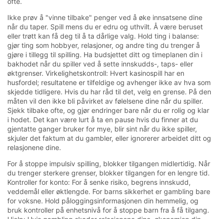
ofte.
Ikke prøv å "vinne tilbake" penger ved å øke innsatsene dine
når du taper. Spill mens du er edru og uthvilt. Å være beruset
eller trøtt kan få deg til å ta dårlige valg. Hold ting i balanse:
gjør ting som hobbyer, relasjoner, og andre ting du trenger å
gjøre i tillegg til spilling. Ha budsjettet ditt og timeplanen din i
bakhodet når du spiller ved å sette innskudds-, taps- eller
øktgrenser. Virkelighetskontroll: Hvert kasinospill har en
husfordel; resultatene er tilfeldige og avhenger ikke av hva som
skjedde tidligere. Hvis du har råd til det, velg en grense. På den
måten vil den ikke bli påvirket av følelsene dine når du spiller.
Sjekk tilbake ofte, og gjør endringer bare når du er rolig og klar
i hodet. Det kan være lurt å ta en pause hvis du finner at du
gjentatte ganger bruker for mye, blir sint når du ikke spiller,
skjuler det faktum at du gambler, eller ignorerer arbeidet ditt og
relasjonene dine.
For å stoppe impulsiv spilling, blokker tilgangen midlertidig. Når
du trenger sterkere grenser, blokker tilgangen for en lengre tid.
Kontroller for konto: For å senke risiko, begrens innskudd,
veddemål eller øktlengde. For barns sikkerhet er gambling bare
for voksne. Hold påloggingsinformasjonen din hemmelig, og
bruk kontroller på enhetsnivå for å stoppe barn fra å få tilgang.