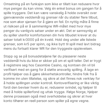
Omsetning på en funksjon som ikke er tillatt kan redusere hvor
mye penger du kan vinne. Velg én enkel bonus om gangen for å
spille tryggere. Det kan være vanskelig å holde oversikt over
gjenværende veddemål og grenser når du stabler flere tilbud,
noe som øker sjansen for å gjøre en feil. En nyttig måte å finne
ut risikoen på er å sammenligne WR-målet med hvor mye
penger du vanligvis satser under en økt. Det er sannsynlig at
du spiller utenfor komfortsonen din hvis tilbudet krever at du
satser totalt kr3000 på én kveld. Hold deg under alle listede
grenser, som kr5 per spinn, og ikke bytt til spill med lavt bidrag
mens du fortsatt klarer WR for den tryggeste opplevelsen.
Stopp og se på bonusdetaljene før du plasserer neste
veddemål hvis du ikke er sikker på om et spill teller. Det er trygt
å registrere seg hos Casombie Casino, og kontoen din vil bli
verifisert med en gang for å støtte ansvarlig spilling. Å lage en
profil hjelper oss å gjøre sikkerhetskontroller, hindre folk fra å
komme inn uten tillatelse, og sikre at det finnes nok verktøy for
å holde spillingen under kontroll. Kontoverifisering er like viktig
fordi den beviser hvem du er, reduserer svindel, og hjelper til
med å holde spillerfond og uttak trygge. Ifølge Norge, hjelper
denne prosessen også med overholdelse og sikrer at hver
konto tilhører en reell person som spiller på egne vegne.