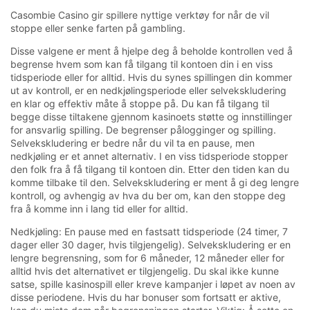
Casombie Casino gir spillere nyttige verktøy for når de vil
stoppe eller senke farten på gambling.
Disse valgene er ment å hjelpe deg å beholde kontrollen ved å
begrense hvem som kan få tilgang til kontoen din i en viss
tidsperiode eller for alltid. Hvis du synes spillingen din kommer
ut av kontroll, er en nedkjølingsperiode eller selvekskludering
en klar og effektiv måte å stoppe på. Du kan få tilgang til
begge disse tiltakene gjennom kasinoets støtte og innstillinger
for ansvarlig spilling. De begrenser pålogginger og spilling.
Selvekskludering er bedre når du vil ta en pause, men
nedkjøling er et annet alternativ. I en viss tidsperiode stopper
den folk fra å få tilgang til kontoen din. Etter den tiden kan du
komme tilbake til den. Selvekskludering er ment å gi deg lengre
kontroll, og avhengig av hva du ber om, kan den stoppe deg
fra å komme inn i lang tid eller for alltid.
Nedkjøling: En pause med en fastsatt tidsperiode (24 timer, 7
dager eller 30 dager, hvis tilgjengelig). Selvekskludering er en
lengre begrensning, som for 6 måneder, 12 måneder eller for
alltid hvis det alternativet er tilgjengelig. Du skal ikke kunne
satse, spille kasinospill eller kreve kampanjer i løpet av noen av
disse periodene. Hvis du har bonuser som fortsatt er aktive,