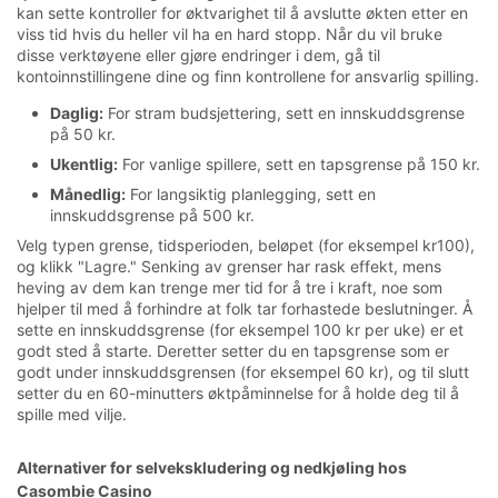
kan sette kontroller for øktvarighet til å avslutte økten etter en
viss tid hvis du heller vil ha en hard stopp. Når du vil bruke
disse verktøyene eller gjøre endringer i dem, gå til
kontoinnstillingene dine og finn kontrollene for ansvarlig spilling.
Daglig:
For stram budsjettering, sett en innskuddsgrense
på 50 kr.
Ukentlig:
For vanlige spillere, sett en tapsgrense på 150 kr.
Månedlig:
For langsiktig planlegging, sett en
innskuddsgrense på 500 kr.
Velg typen grense, tidsperioden, beløpet (for eksempel kr100),
og klikk "Lagre." Senking av grenser har rask effekt, mens
heving av dem kan trenge mer tid for å tre i kraft, noe som
hjelper til med å forhindre at folk tar forhastede beslutninger. Å
sette en innskuddsgrense (for eksempel 100 kr per uke) er et
godt sted å starte. Deretter setter du en tapsgrense som er
godt under innskuddsgrensen (for eksempel 60 kr), og til slutt
setter du en 60-minutters øktpåminnelse for å holde deg til å
spille med vilje.
Alternativer for selvekskludering og nedkjøling hos
Casombie Casino