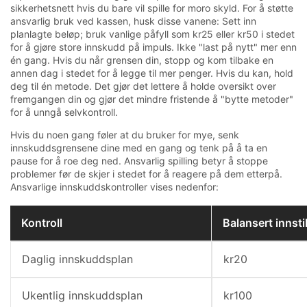
sikkerhetsnett hvis du bare vil spille for moro skyld. For å støtte
ansvarlig bruk ved kassen, husk disse vanene: Sett inn
planlagte beløp; bruk vanlige påfyll som kr25 eller kr50 i stedet
for å gjøre store innskudd på impuls. Ikke "last på nytt" mer enn
én gang. Hvis du når grensen din, stopp og kom tilbake en
annen dag i stedet for å legge til mer penger. Hvis du kan, hold
deg til én metode. Det gjør det lettere å holde oversikt over
fremgangen din og gjør det mindre fristende å "bytte metoder"
for å unngå selvkontroll.
Hvis du noen gang føler at du bruker for mye, senk
innskuddsgrensene dine med en gang og tenk på å ta en
pause for å roe deg ned. Ansvarlig spilling betyr å stoppe
problemer før de skjer i stedet for å reagere på dem etterpå.
Ansvarlige innskuddskontroller vises nedenfor:
Kontroll
Balansert innsti
Daglig innskuddsplan
kr20
Ukentlig innskuddsplan
kr100