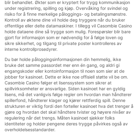
blir behandlet. Økter som er kryptert for trygg kommunikasjon
under registrering, spilling og kjøp. Overvåking for svindel og
risiko for å finne merkelige påloggings- og betalingsmønstre.
Kontroll av øktene dine vil holde deg tryggere når du bruker
offentlige eller delte datamaskiner. I tillegg vil Casombie Casino
holde dataene dine så trygge som mulig. Forespørsler blir bare
gjort for informasjon som er nødvendig for å følge loven og
sikre sikkerhet, og tilgang til private poster kontrolleres av
interne kontrollprosedyrer.
Du bør holde påloggingsinformasjonen din hemmelig, ikke
bruke det samme passordet mer enn én gang, og aldri gi
engangskoder eller kontoinformasjon til noen som sier at de
jobber for kasinoet. Dette er ikke noe offisiell støtte vil be om.
Casombie Casino følger et lisenssystem som sikrer at
spillvirksomheter er ansvarlige. Siden kasinoet har en gyldig
lisens, må det vanligvis følge regler om hvordan man håndterer
spillerfond, håndterer klager og kjører rettferdig spill. Denne
strukturen er viktig fordi den forteller kasinoet hva det trenger å
gjøre og hvordan det skal håndtere tvister og høyere nivåer av
regulering når det trengs. Måten kasinoet sjekker folks
identiteter og holder pengene deres trygge påvirkes også av
overholdelsesstandarder.