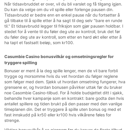
Når tidsavbruddet er over, vil du bli varslet og få tilgang igjen.
Du kan da velge om du vil spille eller forlenge pausen din.
Tidsavbrudd er bedre enn en enkel pause når du fortsetter å
gå tilbake til å spille etter å ha sagt til deg selv "bare en runde
til." Et tidsavbrudd legger til friksjon som gjør pausen holdbar. I
stedet for å vente til du føler deg ute av kontroll, bruk det før
du føler deg ute av kontroll, som etter en hard økt eller etter å
ha tapt et fastsatt beløp, som kr100.
Casumbie Casino bonusvilkår og omsetningsregler for
tryggere spilling
Bonuser er ment å la deg spille lenger, men de vil bare forbli
trygge og morsomme hvis du vet hvordan du følger reglene
som følger med dem. Sjekk ut hvordan omsetning fungerer, hva
grensene er, og hvordan bonusen påvirker uttak før du bruker
noe Casombie Casino-tilbud. For å holde budsjettet ditt i sjakk,
behandle hver kampanje som en kontrakt: bare godta den hvis
antallet spillere og tiden brukt på den passer med den vanlige
timeplanen din. Det er tryggere å spille uten bonus og med et
fast innskudd på kr50 eller kr100 hvis vilkårene føles for
strenge.
Viktige bonusvilkår å se gjennom før du krever de fleste tilbud