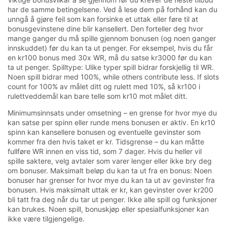
har de samme betingelsene. Ved å lese dem på forhånd kan du
unngå å gjøre feil som kan forsinke et uttak eller føre til at
bonusgevinstene dine blir kansellert. Den forteller deg hvor
mange ganger du må spille gjennom bonusen (og noen ganger
innskuddet) før du kan ta ut penger. For eksempel, hvis du får
en kr100 bonus med 30x WR, må du satse kr3000 før du kan
ta ut penger. Spilltype: Ulike typer spill bidrar forskjellig til WR.
Noen spill bidrar med 100%, while others contribute less. If slots
count for 100% av målet ditt og rulett med 10%, så kr100 i
rulettveddemål kan bare telle som kr10 mot målet ditt.
Minimumsinnsats under omsetning – en grense for hvor mye du
kan satse per spinn eller runde mens bonusen er aktiv. En kr10
spinn kan kansellere bonusen og eventuelle gevinster som
kommer fra den hvis taket er kr. Tidsgrense – du kan måtte
fullføre WR innen en viss tid, som 7 dager. Hvis du heller vil
spille saktere, velg avtaler som varer lenger eller ikke bry deg
om bonuser. Maksimalt beløp du kan ta ut fra en bonus: Noen
bonuser har grenser for hvor mye du kan ta ut av gevinster fra
bonusen. Hvis maksimalt uttak er kr, kan gevinster over kr200
bli tatt fra deg når du tar ut penger. Ikke alle spill og funksjoner
kan brukes. Noen spill, bonuskjøp eller spesialfunksjoner kan
ikke være tilgjengelige.