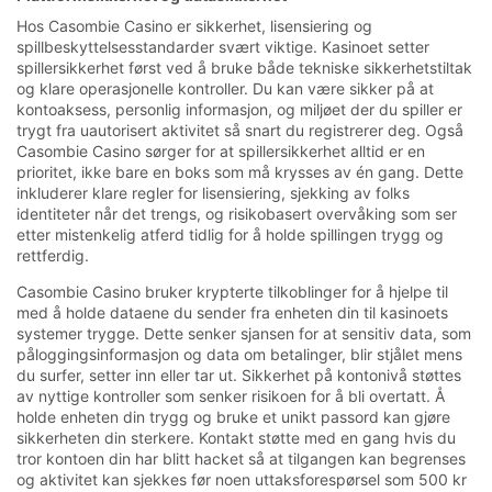
Hos Casombie Casino er sikkerhet, lisensiering og
spillbeskyttelsesstandarder svært viktige. Kasinoet setter
spillersikkerhet først ved å bruke både tekniske sikkerhetstiltak
og klare operasjonelle kontroller. Du kan være sikker på at
kontoaksess, personlig informasjon, og miljøet der du spiller er
trygt fra uautorisert aktivitet så snart du registrerer deg. Også
Casombie Casino sørger for at spillersikkerhet alltid er en
prioritet, ikke bare en boks som må krysses av én gang. Dette
inkluderer klare regler for lisensiering, sjekking av folks
identiteter når det trengs, og risikobasert overvåking som ser
etter mistenkelig atferd tidlig for å holde spillingen trygg og
rettferdig.
Casombie Casino bruker krypterte tilkoblinger for å hjelpe til
med å holde dataene du sender fra enheten din til kasinoets
systemer trygge. Dette senker sjansen for at sensitiv data, som
påloggingsinformasjon og data om betalinger, blir stjålet mens
du surfer, setter inn eller tar ut. Sikkerhet på kontonivå støttes
av nyttige kontroller som senker risikoen for å bli overtatt. Å
holde enheten din trygg og bruke et unikt passord kan gjøre
sikkerheten din sterkere. Kontakt støtte med en gang hvis du
tror kontoen din har blitt hacket så at tilgangen kan begrenses
og aktivitet kan sjekkes før noen uttaksforespørsel som 500 kr