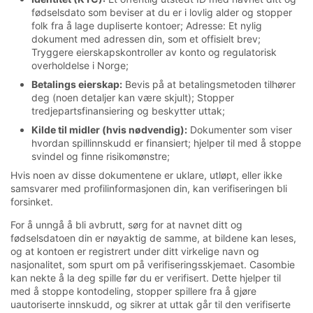
fødselsdato som beviser at du er i lovlig alder og stopper
folk fra å lage dupliserte kontoer; Adresse: Et nylig
dokument med adressen din, som et offisielt brev;
Tryggere eierskapskontroller av konto og regulatorisk
overholdelse i Norge;
Betalings eierskap:
Bevis på at betalingsmetoden tilhører
deg (noen detaljer kan være skjult); Stopper
tredjepartsfinansiering og beskytter uttak;
Kilde til midler (hvis nødvendig):
Dokumenter som viser
hvordan spillinnskudd er finansiert; hjelper til med å stoppe
svindel og finne risikomønstre;
Hvis noen av disse dokumentene er uklare, utløpt, eller ikke
samsvarer med profilinformasjonen din, kan verifiseringen bli
forsinket.
For å unngå å bli avbrutt, sørg for at navnet ditt og
fødselsdatoen din er nøyaktig de samme, at bildene kan leses,
og at kontoen er registrert under ditt virkelige navn og
nasjonalitet, som spurt om på verifiseringsskjemaet. Casombie
kan nekte å la deg spille før du er verifisert. Dette hjelper til
med å stoppe kontodeling, stopper spillere fra å gjøre
uautoriserte innskudd, og sikrer at uttak går til den verifiserte