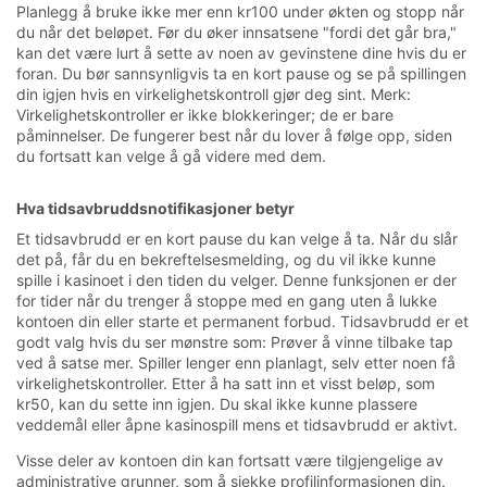
Planlegg å bruke ikke mer enn kr100 under økten og stopp når
du når det beløpet. Før du øker innsatsene "fordi det går bra,"
kan det være lurt å sette av noen av gevinstene dine hvis du er
foran. Du bør sannsynligvis ta en kort pause og se på spillingen
din igjen hvis en virkelighetskontroll gjør deg sint. Merk:
Virkelighetskontroller er ikke blokkeringer; de er bare
påminnelser. De fungerer best når du lover å følge opp, siden
du fortsatt kan velge å gå videre med dem.
Hva tidsavbruddsnotifikasjoner betyr
Et tidsavbrudd er en kort pause du kan velge å ta. Når du slår
det på, får du en bekreftelsesmelding, og du vil ikke kunne
spille i kasinoet i den tiden du velger. Denne funksjonen er der
for tider når du trenger å stoppe med en gang uten å lukke
kontoen din eller starte et permanent forbud. Tidsavbrudd er et
godt valg hvis du ser mønstre som: Prøver å vinne tilbake tap
ved å satse mer. Spiller lenger enn planlagt, selv etter noen få
virkelighetskontroller. Etter å ha satt inn et visst beløp, som
kr50, kan du sette inn igjen. Du skal ikke kunne plassere
veddemål eller åpne kasinospill mens et tidsavbrudd er aktivt.
Visse deler av kontoen din kan fortsatt være tilgjengelige av
administrative grunner, som å sjekke profilinformasjonen din.