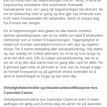
kan du miste dem når begrensningen starter. Viktig: Å sette en
begrensning kansellerer ikke automatisk finansielle
transaksjoner som var i gang før begrensningen ble aktivert. Be
om en blokkering med en gang og ikke gjør nye innskudd som
kr20 mens forespørselen din behandles. Dette vil stoppe deg
fra å bruke mer penger.
For at begrensningen skal gjelde for alle merker innenfor
samme operatørgruppe, bør du be støtte om også å ekskludere
nettsteder som er koblet til begrensningen. Tilgjengelighet er
basert på hvordan operatørens konto er satt opp og reglene i
Norge. For å starte nedkjøling eller selvekskludering, ring støtte
og vær tydelig om hvilket alternativ du vil ha og hvor lenge du
vil at det skal vare. Når du velger selvekskludering, bør du si
om du vil at den skal starte med en gang eller vare for alltid. For
å aktivere igjen etter at perioden er over, kan du trenge å lage
en formell forespørsel og gå gjennom ekstra kontroller for å
sikre at beslutningen er trygg og tatt med vilje.
Virkelighetskontroller og tidsavbruddsnotifikasjoner hos
Casombie Casino
Virkelighetskontrollene hos Casombie Casino er ment å holde
spillingen din ærlig ved å minne deg om økten din på skjermen